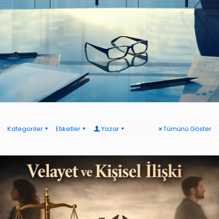
Kategoriler
Etiketler
Yazar
Tümünü Göster