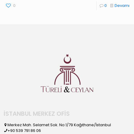
0
0
Devamı
İSTANBUL MERKEZ OFİS
Merkez Mah. Selamet Sok. No:1/79 Kağıthane/İstanbul
+90 539 791 86 06