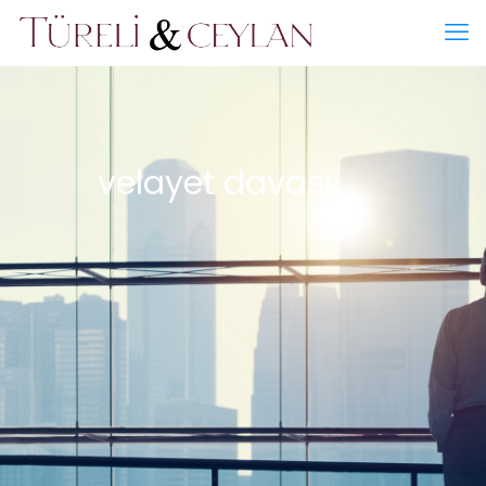
velayet davası