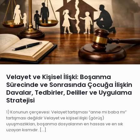
Velayet ve Kişisel İlişki: Boşanma
Sürecinde ve Sonrasında Çocuğa İlişkin
Davalar, Tedbirler, Deliller ve Uygulama
Stratejisi
1) Konunun çerçevesi: Velayet tartışması “anne mi baba mı”
tartışması değildir Velayet ve kişisel ilişki (görüş)
uyuşmazlıkları, boşanma dosyalarının en hassas ve en sık
uzayan kısmıdır.
[…]