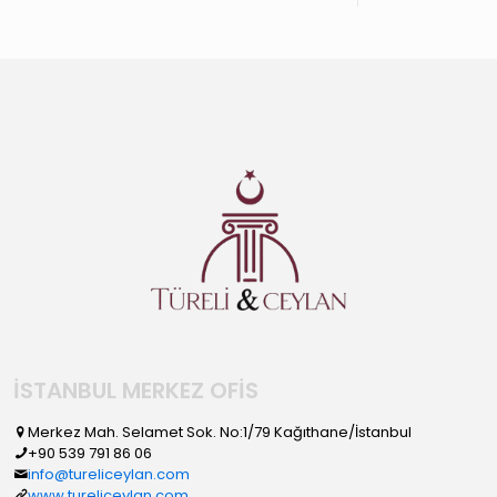
İSTANBUL MERKEZ OFİS
Merkez Mah. Selamet Sok. No:1/79 Kağıthane/İstanbul
+90 539 791 86 06
info@tureliceylan.com
www.tureliceylan.com