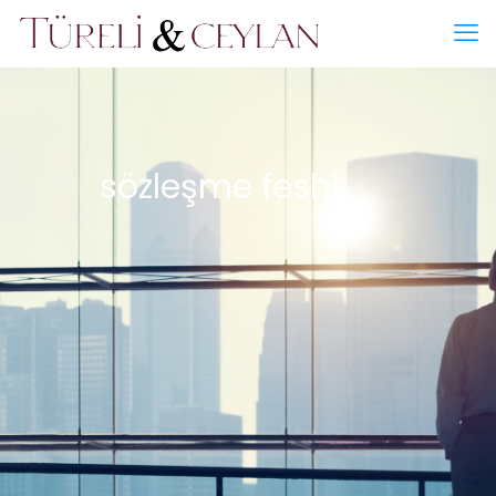
sözleşme feshi