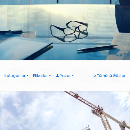
Kategoriler
Etiketler
Yazar
Tümünü Göster