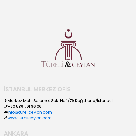
İSTANBUL MERKEZ OFİS
Merkez Mah. Selamet Sok. No:1/79 Kağıthane/İstanbul
+90 539 791 86 06
info@tureliceylan.com
www.tureliceylan.com
ANKARA