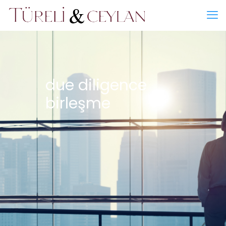
due diligence
birleşme