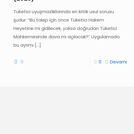
Tüketici uyuşmazlıklarında en kritik usul sorusu
şudur: “Bu talep için önce Tüketici Hakem
Heyetine mi gidilecek, yoksa doğrudan Tüketici
Mahkemesinde dava mı açılacak?” Uygulamada
bu ayrımı
[…]
0
0
Devamı