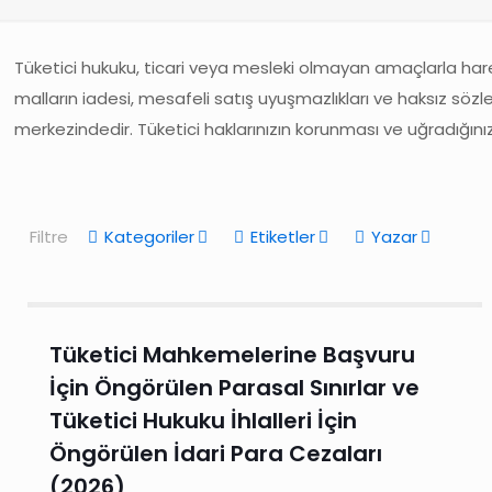
Tüketici hukuku, ticari veya mesleki olmayan amaçlarla hareke
malların iadesi, mesafeli satış uyuşmazlıkları ve haksız sö
merkezindedir. Tüketici haklarınızın korunması ve uğradığını
Filtre
Kategoriler
Etiketler
Yazar
Tüketici Mahkemelerine Başvuru
İçin Öngörülen Parasal Sınırlar ve
Tüketici Hukuku İhlalleri İçin
Öngörülen İdari Para Cezaları
(2026)