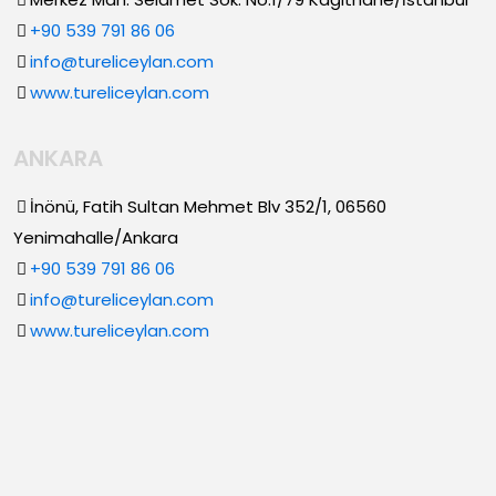
+90 539 791 86 06
info@tureliceylan.com
www.tureliceylan.com
ANKARA
İnönü, Fatih Sultan Mehmet Blv 352/1, 06560
Yenimahalle/Ankara
+90 539 791 86 06
info@tureliceylan.com
www.tureliceylan.com