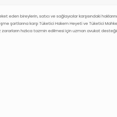
t eden bireylerin, satıcı ve sağlayıcılar karşısındaki haklarını
zleşme şartlarına karşı Tüketici Hakem Heyeti ve Tüketici Mah
z zararların hızlıca tazmin edilmesi için uzman avukat desteği