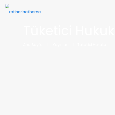
Tüketici Huku
Ana Sayfa
Yayınlar
Tüketici Hukuku