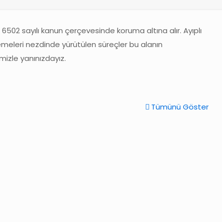
 6502 sayılı kanun çerçevesinde koruma altına alır. Ayıplı
kemeleri nezdinde yürütülen süreçler bu alanın
mizle yanınızdayız.
Tümünü Göster