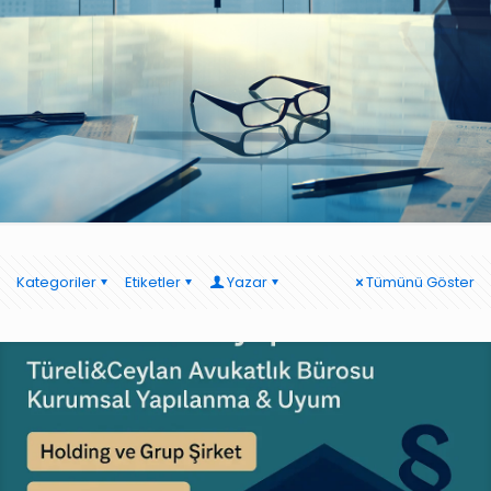
Kategoriler
Etiketler
Yazar
Tümünü Göster