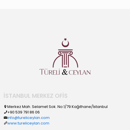
İSTANBUL MERKEZ OFİS
Merkez Mah. Selamet Sok. No:1/79 Kağıthane/İstanbul
+90 539 791 86 06
info@tureliceylan.com
www.tureliceylan.com