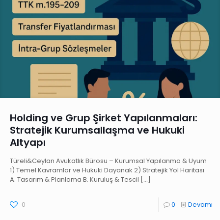
Holding ve Grup Şirket Yapılanmaları:
Stratejik Kurumsallaşma ve Hukuki
Altyapı
Türeli&Ceylan Avukatlık Bürosu – Kurumsal Yapılanma & Uyum
1) Temel Kavramlar ve Hukuki Dayanak 2) Stratejik Yol Haritası
A. Tasarım & Planlama B. Kuruluş & Tescil
[…]
0
0
Devamı