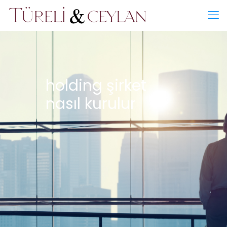
holding şirket
nasıl kurulur