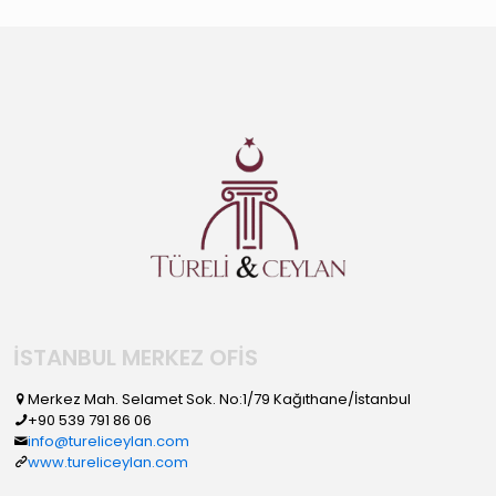
İSTANBUL MERKEZ OFİS
Merkez Mah. Selamet Sok. No:1/79 Kağıthane/İstanbul
+90 539 791 86 06
info@tureliceylan.com
www.tureliceylan.com