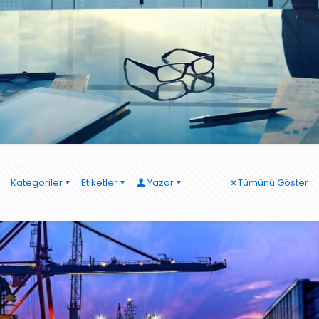
Kategoriler
Etiketler
Yazar
Tümünü Göster