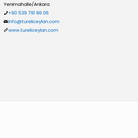
Yenimahalle/Ankara
+90 539 791 86 06
info@tureliceylan.com
www.tureliceylan.com