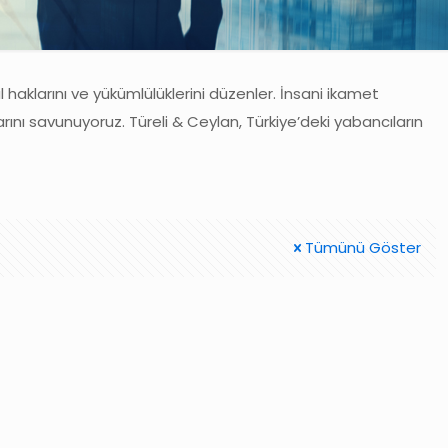
al haklarını ve yükümlülüklerini düzenler. İnsani ikamet
arını savunuyoruz. Türeli & Ceylan, Türkiye’deki yabancıların
Tümünü Göster