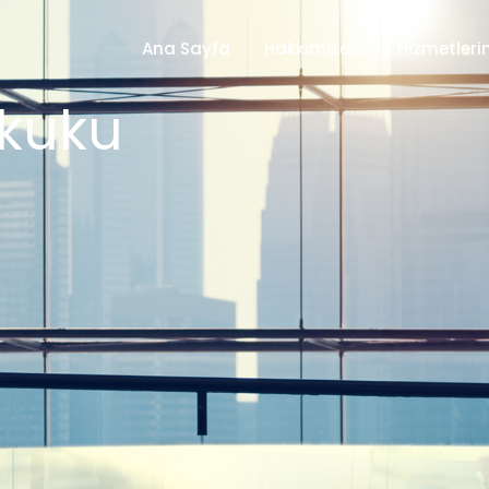
Ana Sayfa
Hakkımızda
Hizmetleri
ukuku