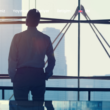
miz
Yayınlar
Kariyer
İletişim
EN