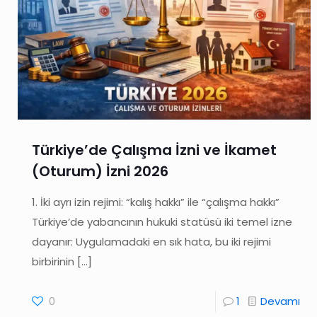
Türkiye’de Çalışma İzni ve İkamet
(Oturum) İzni 2026
1. İki ayrı izin rejimi: “kalış hakkı” ile “çalışma hakkı”
Türkiye’de yabancının hukuki statüsü iki temel izne
dayanır: Uygulamadaki en sık hata, bu iki rejimi
birbirinin
[…]
0
1
Devamı