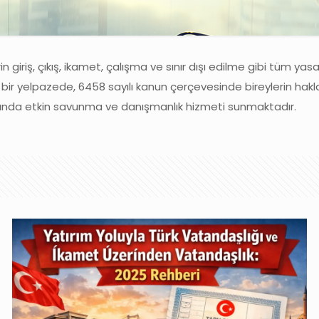
 giriş, çıkış, ikamet, çalışma ve sınır dışı edilme gibi tüm yas
iş bir yelpazede, 6458 sayılı kanun çerçevesinde bireylerin hakl
arında etkin savunma ve danışmanlık hizmeti sunmaktadır.