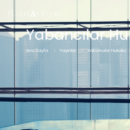
Yabancılar H
Ana Sayfa
Yayınlar
Yabancılar Hukuku