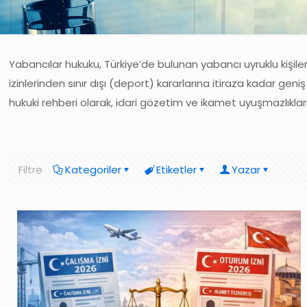
Yabancılar hukuku, Türkiye’de bulunan yabancı uyruklu kişilerin
izinlerinden sınır dışı (deport) kararlarına itiraza kadar gen
hukuki rehberi olarak, idari gözetim ve ikamet uyuşmazlıkl
Filtre
Kategoriler
Etiketler
Yazar