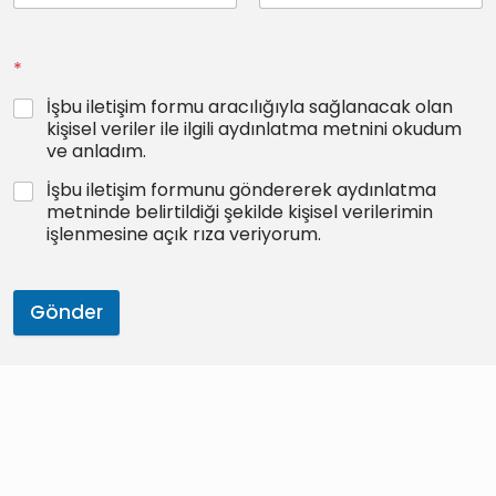
*
İşbu iletişim formu aracılığıyla sağlanacak olan
kişisel veriler ile ilgili aydınlatma metnini okudum
ve anladım.
İşbu iletişim formunu göndererek aydınlatma
metninde belirtildiği şekilde kişisel verilerimin
işlenmesine açık rıza veriyorum.
Gönder