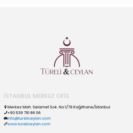
İSTANBUL MERKEZ OFİS
Merkez Mah. Selamet Sok. No:1/79 Kağıthane/İstanbul
+90 539 791 86 06
info@tureliceylan.com
www.tureliceylan.com