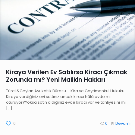
Kiraya Verilen Ev Satılırsa Kiracı Çıkmak
Zorunda mı? Yeni Malikin Hakları
Türeli&Ceylan Avukatlık Bürosu – Kira ve Gayrimenkul Hukuku
Kiraya verdiğiniz evi sattınız ancak kiracı hâlâ evde mi
oturuyor?Yoksa satın aldığınız evde kiracı var ve tahliyesini mi
[…]
0
0
Devamı