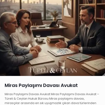
Miras Paylaşımı Davası Avukat
Miras Paylaşımı Davası Avukat Miras Paylaşımı Davası Avukat –
Türeli & Ceylan Hukuk Bürosu Miras paylaşımı davası,
mirasçılar arasında en sık uyuşmazlık çıkan dava türlerinden