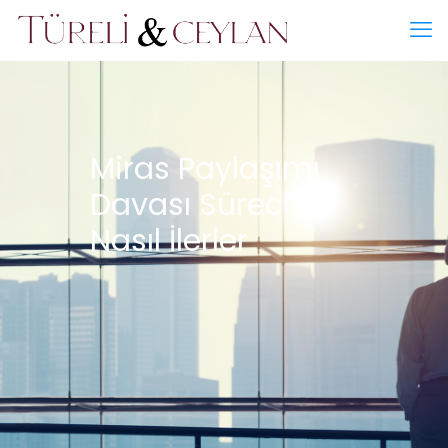
Miras Paylaşımı
Davası Süreci
Nasıl İlerler