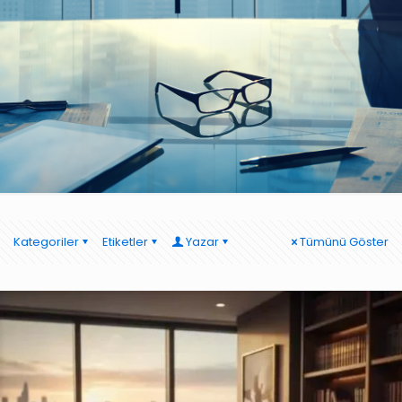
Kategoriler
Etiketler
Yazar
Tümünü Göster