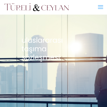
uluslararası
taşıma
sözleşmesi