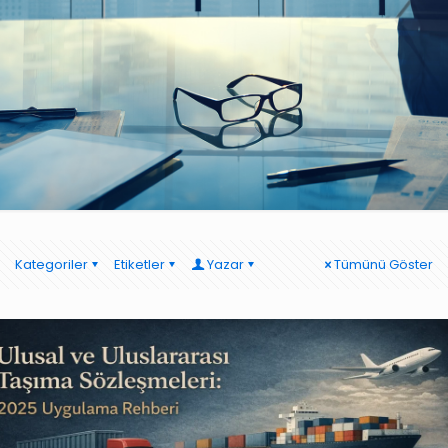
Kategoriler
Etiketler
Yazar
Tümünü Göster