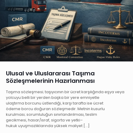
Ulusal ve Uluslararası Taşıma
Sözleşmelerinin Hazırlanması
Taşıma sözleşmesi; taşıyıcının bir ücret karşılığında eşya veya
yolcuyu belli bir yerden başka bir yere emniyetle
ulaştırma borcunu üstlendiği, karşı tarafta ise ücret
ödeme borcu doğuran sözleşmedir. Metnin kusurlu
kurulması; sorumluluğun sınırlandırılması, teslim
gecikmesi, hasar/israf, sigorta ve yetki–
hukuk uyuşmazlıklarında yüksek maliyet
[…]