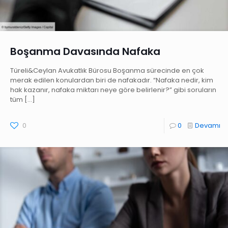
Boşanma Davasında Nafaka
Türeli&Ceylan Avukatlık Bürosu Boşanma sürecinde en çok
merak edilen konulardan biri de nafakadır. “Nafaka nedir, kim
hak kazanır, nafaka miktarı neye göre belirlenir?” gibi soruların
tüm
[…]
0
0
Devamı