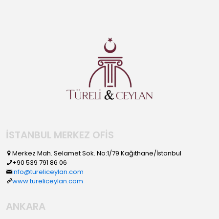
İSTANBUL MERKEZ OFİS
Merkez Mah. Selamet Sok. No:1/79 Kağıthane/İstanbul
+90 539 791 86 06
info@tureliceylan.com
www.tureliceylan.com
ANKARA