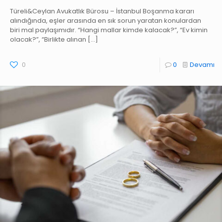
Türeli&Ceylan Avukatlık Bürosu – İstanbul Boşanma kararı
alındığında, eşler arasında en sık sorun yaratan konulardan
biri mal paylaşımıdır. “Hangi mallar kimde kalacak?”, “Ev kimin
olacak?”, “Birlikte alınan
[…]
0
0
Devamı