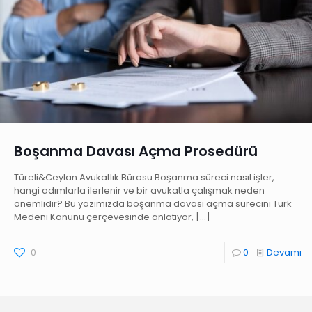
Boşanma Davası Açma Prosedürü
Türeli&Ceylan Avukatlık Bürosu Boşanma süreci nasıl işler,
hangi adımlarla ilerlenir ve bir avukatla çalışmak neden
önemlidir? Bu yazımızda boşanma davası açma sürecini Türk
Medeni Kanunu çerçevesinde anlatıyor,
[…]
0
0
Devamı