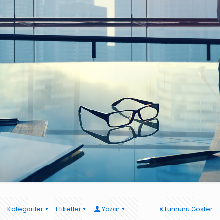
Kategoriler
Etiketler
Yazar
Tümünü Göster