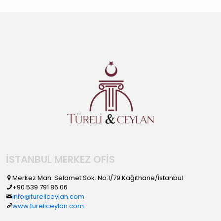
İSTANBUL MERKEZ OFİS
Merkez Mah. Selamet Sok. No:1/79 Kağıthane/İstanbul
+90 539 791 86 06
info@tureliceylan.com
www.tureliceylan.com