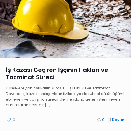
İş Kazası Geçiren İşçinin Hakları ve
Tazminat Süreci
Türeli&Ceylan Avukatlık Bürosu – İş Hukuku ve Tazminat
Davaları İş kazası, çalışanların fiziksel ya da ruhsal bütünlüğünü
etkileyen ve çalışma sürecinde meydana gelen istenmeyen
durumlardır.Peki, bir
[…]
0
0
Devamı