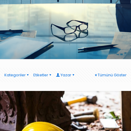
Kategoriler
Etiketler
Yazar
Tümünü Göster