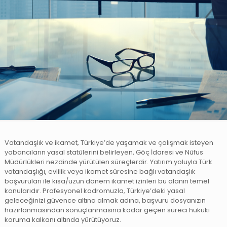
Vatandaşlık ve ikamet, Türkiye’de yaşamak ve çalışmak isteyen
yabancıların yasal statülerini belirleyen, Göç İdaresi ve Nüfus
Müdürlükleri nezdinde yürütülen süreçlerdir. Yatırım yoluyla Türk
vatandaşlığı, evlilik veya ikamet süresine bağlı vatandaşlık
başvuruları ile kısa/uzun dönem ikamet izinleri bu alanın temel
konularıdır. Profesyonel kadromuzla, Türkiye’deki yasal
geleceğinizi güvence altına almak adına, başvuru dosyanızın
hazırlanmasından sonuçlanmasına kadar geçen süreci hukuki
koruma kalkanı altında yürütüyoruz.