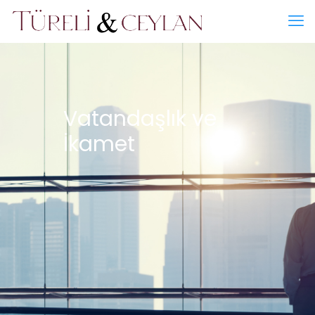
Vatandaşlık ve
İkamet