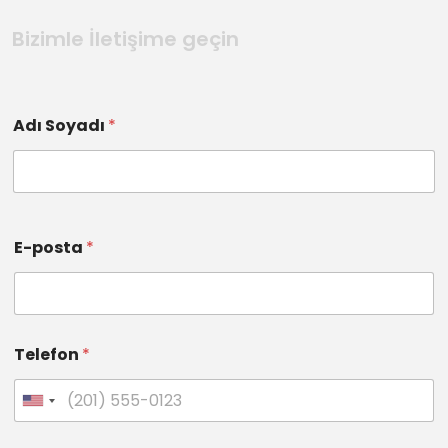
Bizimle İletişime geçin
Adı Soyadı
*
E-posta
*
Telefon
*