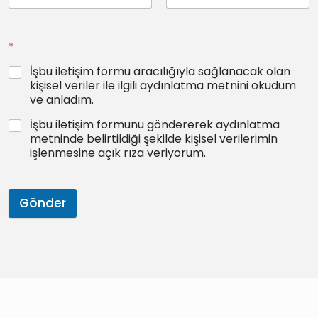
*
İşbu iletişim formu aracılığıyla sağlanacak olan
kişisel veriler ile ilgili aydınlatma metnini okudum
ve anladım.
İşbu iletişim formunu göndererek aydınlatma
metninde belirtildiği şekilde kişisel verilerimin
işlenmesine açık rıza veriyorum.
Gönder