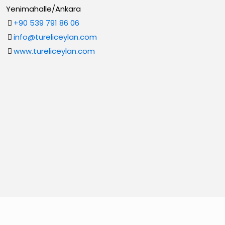
Yenimahalle/Ankara
+90 539 791 86 06
info@tureliceylan.com
www.tureliceylan.com