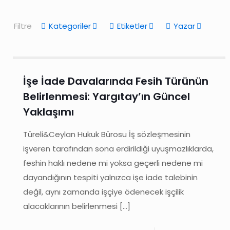
Filtre
Kategoriler
Etiketler
Yazar
İşe İade Davalarında Fesih Türünün
Belirlenmesi: Yargıtay’ın Güncel
Yaklaşımı
Türeli&Ceylan Hukuk Bürosu İş sözleşmesinin
işveren tarafından sona erdirildiği uyuşmazlıklarda,
feshin haklı nedene mi yoksa geçerli nedene mi
dayandığının tespiti yalnızca işe iade talebinin
değil, aynı zamanda işçiye ödenecek işçilik
alacaklarının belirlenmesi
[…]