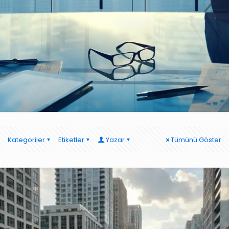
Kategoriler
Etiketler
Yazar
Tümünü Göster