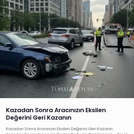
Kazadan Sonra Aracınızın Eksilen
Değerini Geri Kazanın
Kazadan Sonra Aracınızın Eksilen Değerini Geri Kazanın