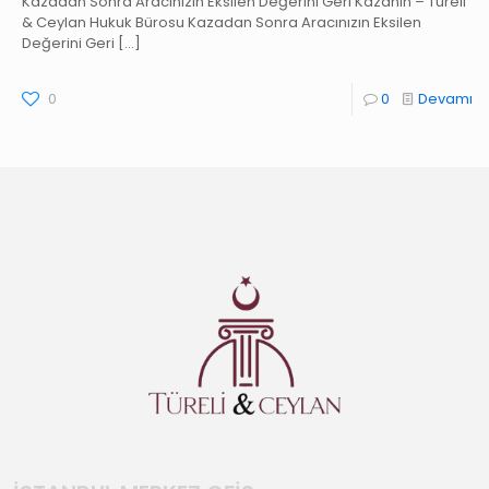
Kazadan Sonra Aracınızın Eksilen Değerini Geri Kazanın – Türeli
& Ceylan Hukuk Bürosu Kazadan Sonra Aracınızın Eksilen
Değerini Geri
[…]
0
0
Devamı