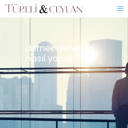
dernek denetimi
nasıl yapılır