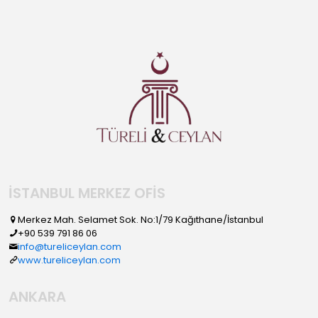
İSTANBUL MERKEZ OFİS
Merkez Mah. Selamet Sok. No:1/79 Kağıthane/İstanbul
+90 539 791 86 06
info@tureliceylan.com
www.tureliceylan.com
ANKARA