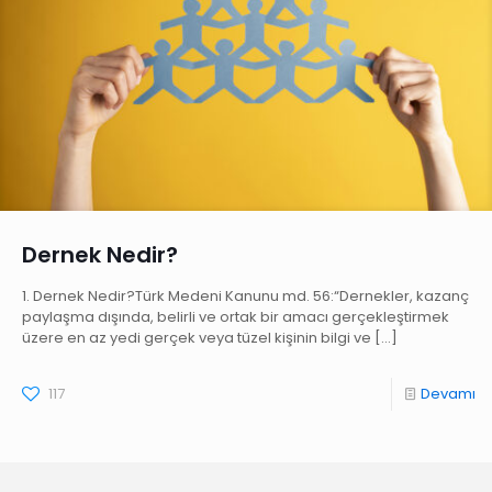
Dernek Nedir?
1. Dernek Nedir?Türk Medeni Kanunu md. 56:“Dernekler, kazanç
paylaşma dışında, belirli ve ortak bir amacı gerçekleştirmek
üzere en az yedi gerçek veya tüzel kişinin bilgi ve
[…]
117
Devamı