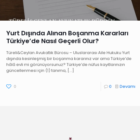
Yurt Dışında Alınan Boşanma Kararları
Türkiye’de Nasıl Geçerli Olur?
Türeli&Ceylan Avukatlık Bürosu – Uluslararası Aile Hukuku Yurt
dışında kesinleşmiş bir boşanma kararınız var ama Türkiye’de
hâlâ evli mi görünüyorsunuz? Türkiye’de nüfus kayıtlarınızın
güncellenmesi için (1) tanıma,
[…]
0
0
Devamı