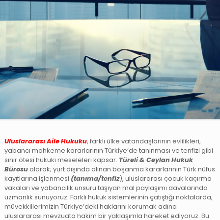
Uluslararası Aile Hukuku
, farklı ülke vatandaşlarının evlilikleri,
yabancı mahkeme kararlarının Türkiye’de tanınması ve tenfizi gibi
sınır ötesi hukuki meseleleri kapsar.
Türeli & Ceylan Hukuk
Bürosu
olarak; yurt dışında alınan boşanma kararlarının Türk nüfus
kayıtlarına işlenmesi
(tanıma/tenfiz
), uluslararası çocuk kaçırma
vakaları ve yabancılık unsuru taşıyan mal paylaşımı davalarında
uzmanlık sunuyoruz. Farklı hukuk sistemlerinin çatıştığı noktalarda,
müvekkillerimizin Türkiye’deki haklarını korumak adına
uluslararası mevzuata hakim bir yaklaşımla hareket ediyoruz. Bu