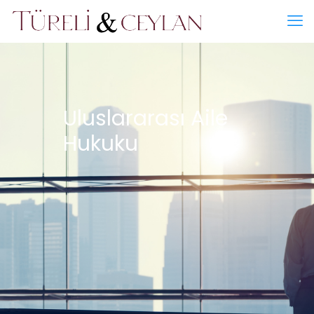
Uluslararası Aile
Hukuku