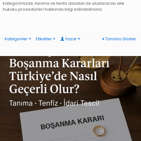
kategorimizde, tanıma ve tenfiz davaları ile uluslararası aile
hukuku prosedürleri hakkında bilgi edinebilirsiniz.
Kategoriler
Etiketler
Yazar
Tümünü Göster