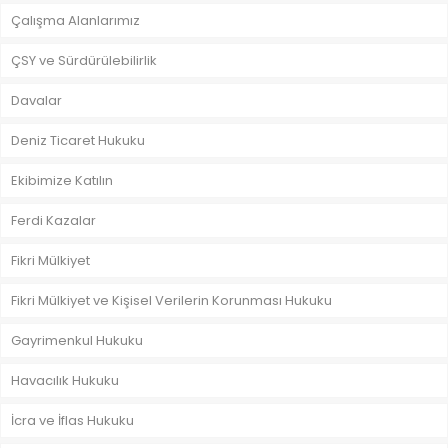
Çalışma Alanlarımız
ÇSY ve Sürdürülebilirlik
Davalar
Deniz Ticaret Hukuku
Ekibimize Katılın
Ferdi Kazalar
Fikri Mülkiyet
Fikri Mülkiyet ve Kişisel Verilerin Korunması Hukuku
Gayrimenkul Hukuku
Havacılık Hukuku
İcra ve İflas Hukuku