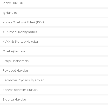
İdare Hukuku
İş Hukuku
Kamu Özel İşbirlikleri (KÖİ)
Kurumsal Danışmanlık
KVKK & Startup Hukuku
Özelleştirmeler
Proje Finansmanı
Rekabet Hukuku
Sermaye Piyasası İşlemleri
Servet Yönetim Hukuku
Sigorta Hukuku