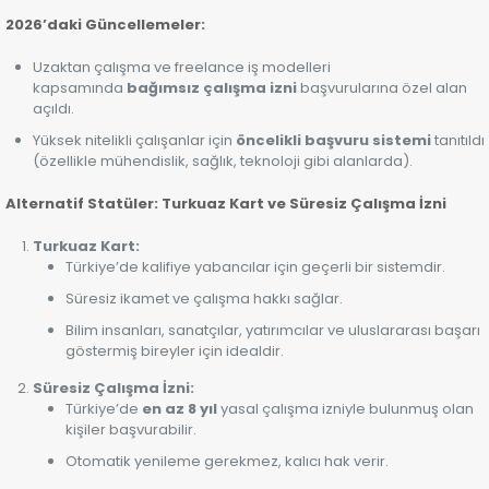
2026’daki Güncellemeler:
Uzaktan çalışma ve freelance iş modelleri
kapsamında
bağımsız çalışma izni
başvurularına özel alan
açıldı.
Yüksek nitelikli çalışanlar için
öncelikli başvuru sistemi
tanıtıldı
(özellikle mühendislik, sağlık, teknoloji gibi alanlarda).
Alternatif Statüler: Turkuaz Kart ve Süresiz Çalışma İzni
Turkuaz Kart:
Türkiye’de kalifiye yabancılar için geçerli bir sistemdir.
Süresiz ikamet ve çalışma hakkı sağlar.
Bilim insanları, sanatçılar, yatırımcılar ve uluslararası başarı
göstermiş bireyler için idealdir.
Süresiz Çalışma İzni:
Türkiye’de
en az 8 yıl
yasal çalışma izniyle bulunmuş olan
kişiler başvurabilir.
Otomatik yenileme gerekmez, kalıcı hak verir.