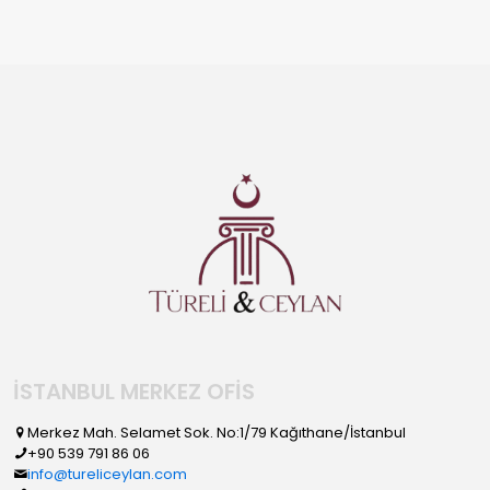
İSTANBUL MERKEZ OFİS
Merkez Mah. Selamet Sok. No:1/79 Kağıthane/İstanbul
+90 539 791 86 06
info@tureliceylan.com