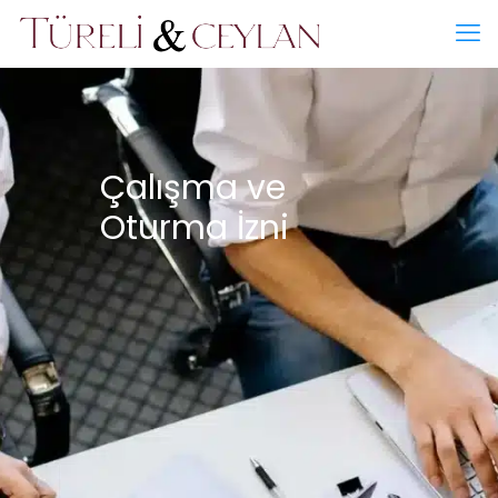
Çalışma ve
Oturma İzni