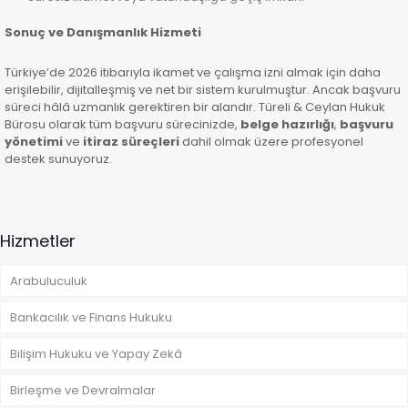
Sonuç ve Danışmanlık Hizmeti
Türkiye’de 2026 itibarıyla ikamet ve çalışma izni almak için daha
erişilebilir, dijitalleşmiş ve net bir sistem kurulmuştur. Ancak başvuru
süreci hâlâ uzmanlık gerektiren bir alandır. Türeli & Ceylan Hukuk
Bürosu olarak tüm başvuru sürecinizde,
belge hazırlığı
,
başvuru
yönetimi
ve
itiraz süreçleri
dahil olmak üzere profesyonel
destek sunuyoruz.
Hizmetler
Arabuluculuk
Bankacılık ve Finans Hukuku
Bilişim Hukuku ve Yapay Zekâ
Birleşme ve Devralmalar