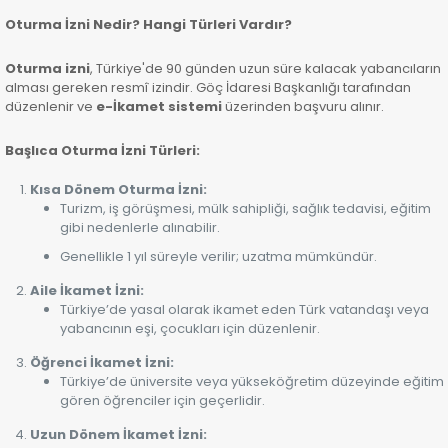
Oturma İzni Nedir? Hangi Türleri Vardır?
Oturma izni
, Türkiye'de 90 günden uzun süre kalacak yabancıların
alması gereken resmî izindir. Göç İdaresi Başkanlığı tarafından
düzenlenir ve
e-İkamet sistemi
üzerinden başvuru alınır.
Başlıca Oturma İzni Türleri:
Kısa Dönem Oturma İzni:
Turizm, iş görüşmesi, mülk sahipliği, sağlık tedavisi, eğitim
gibi nedenlerle alınabilir.
Genellikle 1 yıl süreyle verilir; uzatma mümkündür.
Aile İkamet İzni:
Türkiye’de yasal olarak ikamet eden Türk vatandaşı veya
yabancının eşi, çocukları için düzenlenir.
Öğrenci İkamet İzni:
Türkiye’de üniversite veya yükseköğretim düzeyinde eğitim
gören öğrenciler için geçerlidir.
Uzun Dönem İkamet İzni: