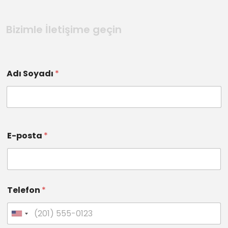
Bizimle İletişime geçin
Adı Soyadı
*
E-posta
*
Telefon
*