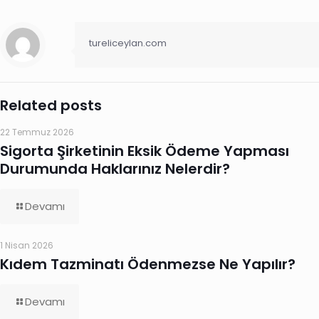
tureliceylan.com
Related posts
22 Temmuz 2026
Sigorta Şirketinin Eksik Ödeme Yapması
Durumunda Haklarınız Nelerdir?
Devamı
1 Nisan 2026
Kıdem Tazminatı Ödenmezse Ne Yapılır?
Devamı