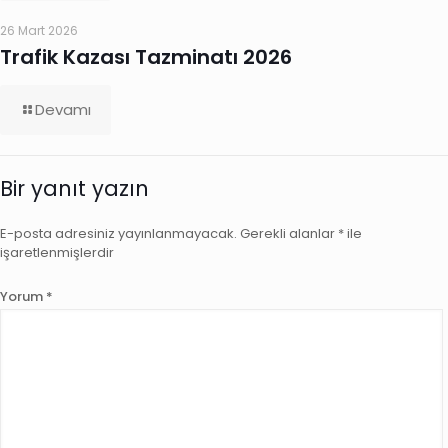
26 Mart 2026
Trafik Kazası Tazminatı 2026
Devamı
Bir yanıt yazın
E-posta adresiniz yayınlanmayacak.
Gerekli alanlar
*
ile
işaretlenmişlerdir
Yorum
*