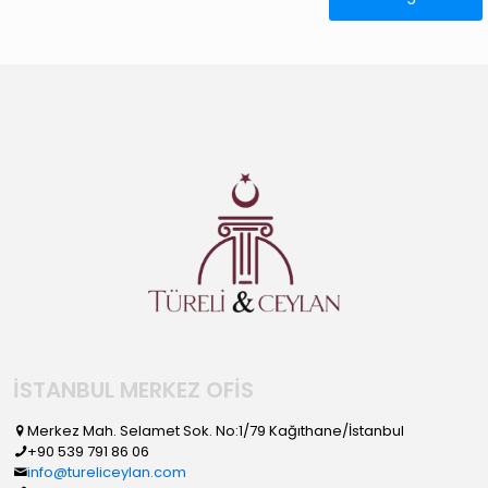
İSTANBUL MERKEZ OFİS
Merkez Mah. Selamet Sok. No:1/79 Kağıthane/İstanbul
+90 539 791 86 06
info@tureliceylan.com