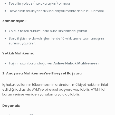
Tescilin yolsuz (hukuka aykırı) olması
Davacının mülkiyet hakkına dayalı menfaatinin bulunması
Zamanaşımı:
Yolsuz tescil durumunda süre sınırlaması yoktur.
Borç ilişkisine dayalı işlemlerde 10 yıllık genel zamanaşımı
süresi uygulanır.
Yetkili Mahkeme:
Taşınmazın bulunduğu yer
Asliye Hukuk Mahkemesi
2. Anayasa Mahkemesi’ne Bireysel Başvuru
İç hukuk yollarının tükenmesinin ardından, mülkiyet hakkının ihlal
edildiği iddiasıyla AYM’ye bireysel başvuru yapılabilir. AYM ihlal
kararı verirse yeniden yargılama yolu açılabilir.
Dayanak: