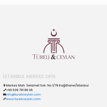
İSTANBUL MERKEZ OFİS
Merkez Mah. Selamet Sok. No:1/79 Kağıthane/İstanbul
+90 539 791 86 06
info@tureliceylan.com
www.tureliceylan.com