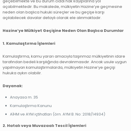
geçebilmekte ve bu durum ciddi hak kayıplarına yol
açabilmektedir. Bu makalede, mülkiyetin Hazine’ye geçmesine
neden olan başlıca hukuki süreçler ve bu geçişe karşı
açılabilecek davalar detaylı olarak ele alınmaktadır.
Hazine’ye Mülkiyet Geçişine Neden Olan Başlıca Durumlar
1. Kamulaştırma İşlemleri
Kamulaştırma, kamu yararı amacıyla taşınmaz mülkiyetinin idare
tarafından bedeli karşılığında devralınmasıdır. Ancak usule uygun
yapılmayan kamulaştırmalarda, mülkiyetin Hazine’ye geçişi
hukuka aykırı olabilir.
Dayanak:
Anayasa m. 35
Kamulaştırma Kanunu
AİHM ve AYM içtihatları (örn. AYM B. No: 2018/14934)
2. Hatalı veya Muvazaalı Tescil İşlemleri