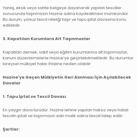
Yanlış, eksik veya sahte belgeye dayanarak yapılan tesciller
sonucunda taşınmazın Hazine adına kaydedilmesi mümkündür.
Bu durum, yolsuz tescil niteliği taşır ve tapu iptal davasına konu
edilebilir.
3. Kapatılan Kurumlara Ait Taşınmazlar
Kapatılan dernek, vakıf veya eğitim kurumlarına ait taşınmazlar,
kanuni düzenlemelerle Hazine’ye geçirilebilmektedir. Bu durumlar
bireysel mülkiyet hakkı ihlaline neden olabilir.
Hazine’ye Geçen Mülkiyetin Geri Alınması İçin Açılabilecek
Davalar
1. Tapu İptal ve Tescil Davası
En yaygın dava türüdür. Hazine lehine yapılan haksız veya hatalı
tescilin iptali ve taşınmazın eski malik adına tescili talep edilir.
Şartlar: