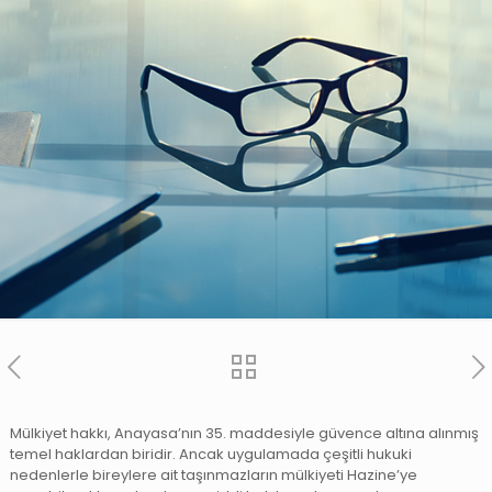
Mülkiyet hakkı, Anayasa’nın 35. maddesiyle güvence altına alınmış
temel haklardan biridir. Ancak uygulamada çeşitli hukuki
nedenlerle bireylere ait taşınmazların mülkiyeti Hazine’ye