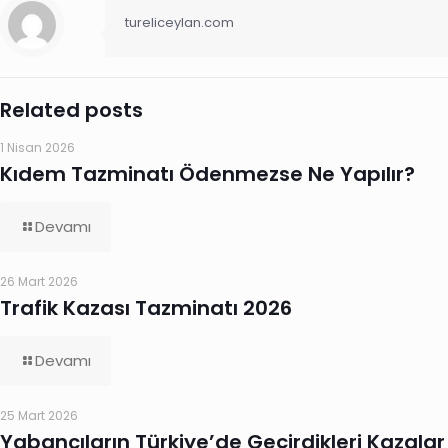
tureliceylan.com
Related posts
1 Nisan 2026
Kıdem Tazminatı Ödenmezse Ne Yapılır?
Devamı
26 Mart 2026
Trafik Kazası Tazminatı 2026
Devamı
25 Mart 2026
Yabancıların Türkiye’de Geçirdikleri Kazalar