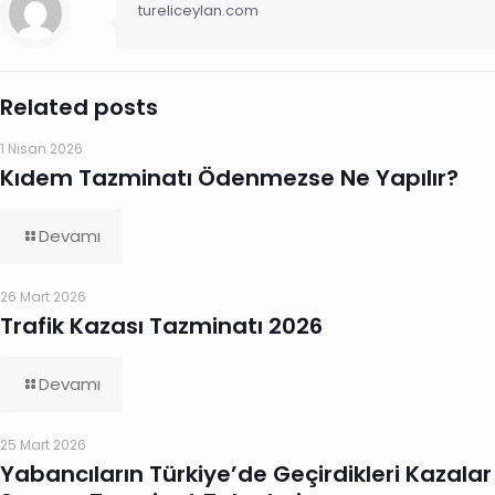
tureliceylan.com
Related posts
1 Nisan 2026
Kıdem Tazminatı Ödenmezse Ne Yapılır?
Devamı
26 Mart 2026
Trafik Kazası Tazminatı 2026
Devamı
25 Mart 2026
Yabancıların Türkiye’de Geçirdikleri Kazalar