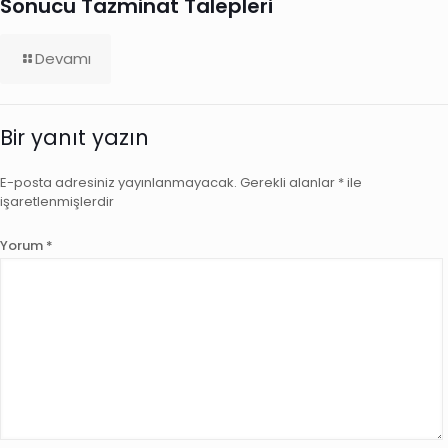
Sonucu Tazminat Talepleri
Devamı
Bir yanıt yazın
E-posta adresiniz yayınlanmayacak.
Gerekli alanlar
*
ile
işaretlenmişlerdir
Yorum
*