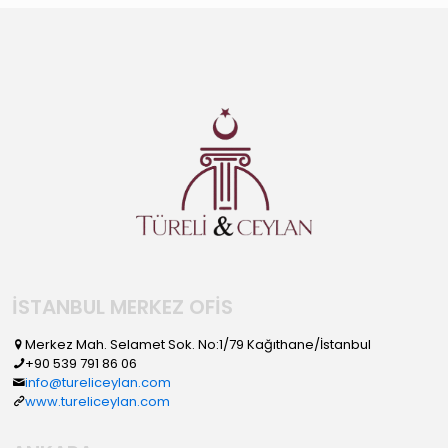
İSTANBUL MERKEZ OFİS
Merkez Mah. Selamet Sok. No:1/79 Kağıthane/İstanbul
+90 539 791 86 06
info@tureliceylan.com
www.tureliceylan.com