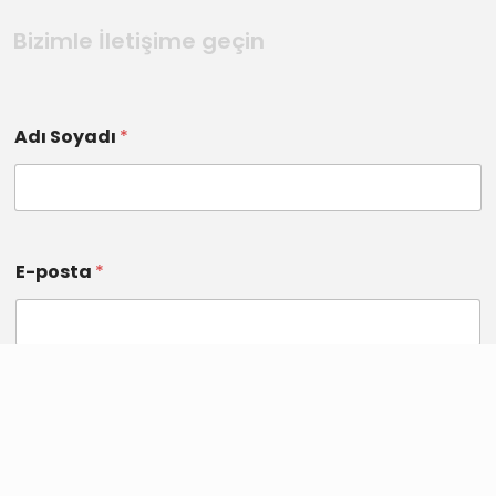
Bizimle İletişime geçin
Adı Soyadı
*
E-posta
*
Telefon
*