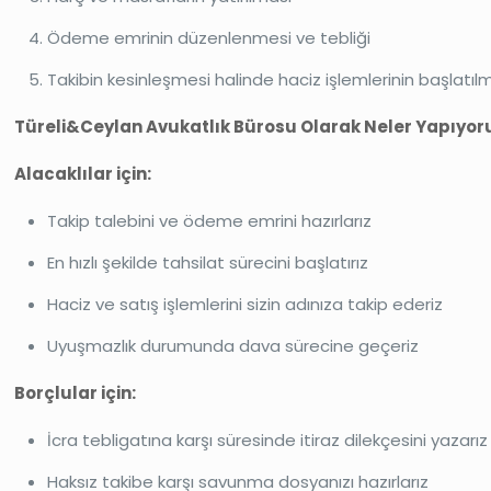
Ödeme emrinin düzenlenmesi ve tebliği
Takibin kesinleşmesi halinde haciz işlemlerinin başlatıl
Türeli&Ceylan Avukatlık Bürosu Olarak Neler Yapıyor
Alacaklılar için:
Takip talebini ve ödeme emrini hazırlarız
En hızlı şekilde tahsilat sürecini başlatırız
Haciz ve satış işlemlerini sizin adınıza takip ederiz
Uyuşmazlık durumunda dava sürecine geçeriz
Borçlular için:
İcra tebligatına karşı süresinde itiraz dilekçesini yazarız
Haksız takibe karşı savunma dosyanızı hazırlarız