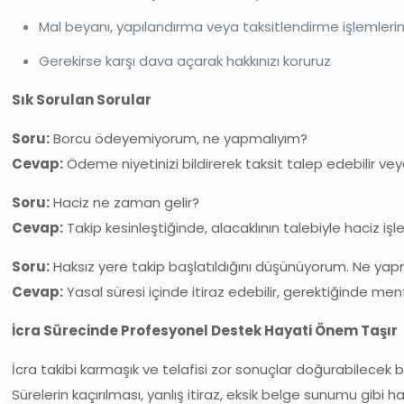
Mal beyanı, yapılandırma veya taksitlendirme işlemlerin
Gerekirse karşı dava açarak hakkınızı koruruz
Sık Sorulan Sorular
Soru:
Borcu ödeyemiyorum, ne yapmalıyım?
Cevap:
Ödeme niyetinizi bildirerek taksit talep edebilir vey
Soru:
Haciz ne zaman gelir?
Cevap:
Takip kesinleştiğinde, alacaklının talebiyle haciz işlem
Soru:
Haksız yere takip başlatıldığını düşünüyorum. Ne ya
Cevap:
Yasal süresi içinde itiraz edebilir, gerektiğinde menf
İcra Sürecinde Profesyonel Destek Hayati Önem Taşır
İcra takibi karmaşık ve telafisi zor sonuçlar doğurabilecek bi
Sürelerin kaçırılması, yanlış itiraz, eksik belge sunumu gibi h