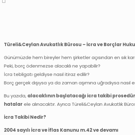
Türeli&Ceylan Avukatlık Bürosu – İcra ve Borçlar Huku
Günümüzde hem bireyler hem şirketler açısından en sık karşı
Peki, borç ödenmezse alacaklı ne yapabilir?
İcra tebligatı geldiyse nasıl itiraz edilir?
Borç gerçek dışıysa ya da zaman aşımına uğradıysa nasıl e
Bu yazıda,
alacaklının başlatacağı icra takibi prosedü
hatalar
ele alınacaktır. Ayrıca Türeli&Ceylan Avukatlık Bü
İcra Takibi Nedir?
2004 sayılı İcra ve İflas Kanunu m.42 ve devamı