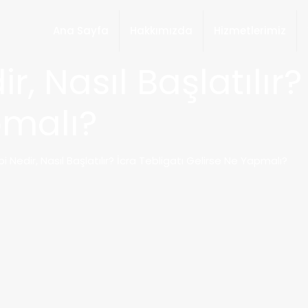
Ana Sayfa
Hakkımızda
Hizmetlerimiz
r, Nasıl Başlatılır?
pmalı?
bi Nedir, Nasıl Başlatılır? İcra Tebligatı Gelirse Ne Yapmalı?