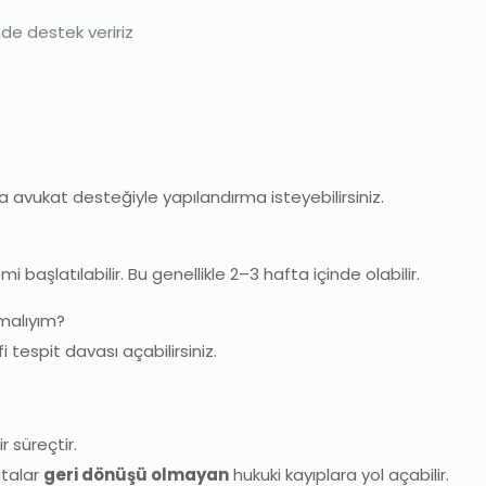
de destek veririz
a avukat desteğiyle yapılandırma isteyebilirsiniz.
i başlatılabilir. Bu genellikle 2–3 hafta içinde olabilir.
pmalıyım?
i tespit davası açabilirsiniz.
r süreçtir.
atalar
geri dönüşü olmayan
hukuki kayıplara yol açabilir.