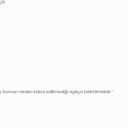
lir
ı, borcun neden kabul edilmediği açıkça belirtilmelidir.”