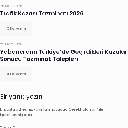
26 Mart 2026
Trafik Kazası Tazminatı 2026
Devamı
25 Mart 2026
Yabancıların Türkiye’de Geçirdikleri Kazalar
Sonucu Tazminat Talepleri
Devamı
Bir yanıt yazın
E-posta adresiniz yayınlanmayacak.
Gerekli alanlar
*
ile
işaretlenmişlerdir
Yorum
*