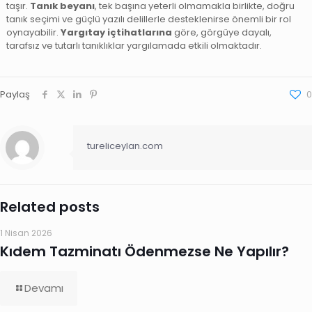
taşır.
Tanık beyanı
, tek başına yeterli olmamakla birlikte, doğru
tanık seçimi ve güçlü yazılı delillerle desteklenirse önemli bir rol
oynayabilir.
Yargıtay içtihatlarına
göre, görgüye dayalı,
tarafsız ve tutarlı tanıklıklar yargılamada etkili olmaktadır.
Paylaş
0
tureliceylan.com
Related posts
1 Nisan 2026
Kıdem Tazminatı Ödenmezse Ne Yapılır?
Devamı