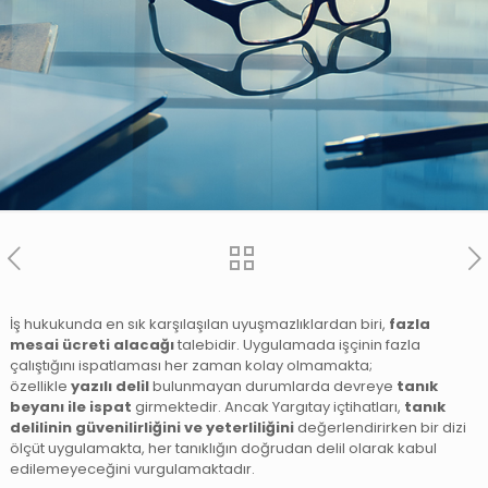
İş hukukunda en sık karşılaşılan uyuşmazlıklardan biri,
fazla
mesai ücreti alacağı
talebidir. Uygulamada işçinin fazla
çalıştığını ispatlaması her zaman kolay olmamakta;
özellikle
yazılı delil
bulunmayan durumlarda devreye
tanık
beyanı ile ispat
girmektedir. Ancak Yargıtay içtihatları,
tanık
delilinin güvenilirliğini ve yeterliliğini
değerlendirirken bir dizi
ölçüt uygulamakta, her tanıklığın doğrudan delil olarak kabul
edilemeyeceğini vurgulamaktadır.