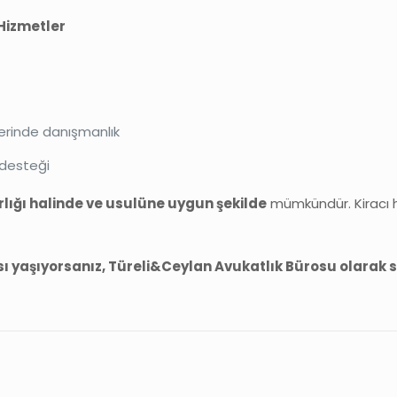
Hizmetler
lerinde danışmanlık
 desteği
rlığı halinde ve usulüne uygun şekilde
mümkündür. Kiracı ha
ısı yaşıyorsanız, Türeli&Ceylan Avukatlık Bürosu olarak 