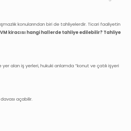
azlık konularından biri de tahliyelerdir. Ticari faaliyetin
VM kiracısı hangi hallerde tahliye edilebilir? Tahliye
yer alan iş yerleri, hukuki anlamda “konut ve çatılı işyeri
 davası açabilir.