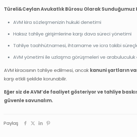
Türeli&Ceylan Avukatlık Bürosu Olarak Sunduğumuz 
AVM kira sözleşmenizin hukuki denetimi
Haksız tahliye girişimlerine karşı dava süreci yönetimi
Tahliye taahhütnamesi, ihtarname ve icra takibi süreç
AVM yönetimi ile uzlaşma görüşmeleri ve arabuluculuk
AVM kiracısının tahliye edilmesi, ancak
kanuni şartların va
karşı etkili şekilde korunabilir.
Eğer siz de AVM’de faaliyet gösteriyor ve tahliye bask
güvenle savunalım.
Paylaş