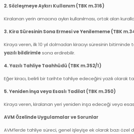
2. Sözleşmeye Aykırı Kullanım (TBK m.316)
Kiralanan yerin amacına aykırı kullanılması, ortak alan kura
3. Kira Süresinin Sona Ermesi ve Yenilememe (TBK m.3
Kiraya veren, ilk 10 yıl dolmadan kiracıyı süresinin bitimin
yazılı bildirimle
sona erdirebilir.
4. Yazılı Tahliye Taahhüdü (TBK m.352/1)
Eğer kiracı, belirli bir tarihte tahliye edeceğini yazılı ola
5. Yeniden İnşa veya Esaslı Tadilat (TBK m.350)
Kiraya veren, kiralanan yeri yeniden inşa edeceği veya esas
AVM Özelinde Uygulamalar ve Sorunlar
AVM’lerde tahliye süreci, genel işleyişe ek olarak bazı özel d