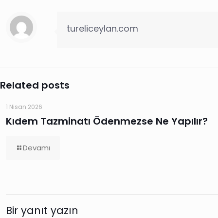
tureliceylan.com
Related posts
1 Nisan 2026
Kıdem Tazminatı Ödenmezse Ne Yapılır?
Devamı
Bir yanıt yazın