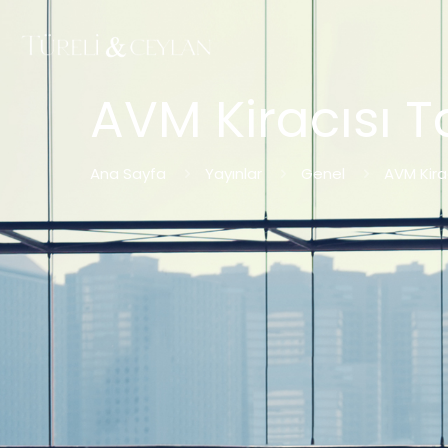
AVM Kiracısı Ta
Ana Sayfa
Yayınlar
Genel
AVM Kirac