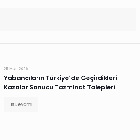
25 Mart 2026
Yabancıların Türkiye’de Geçirdikleri
Kazalar Sonucu Tazminat Talepleri
Devamı