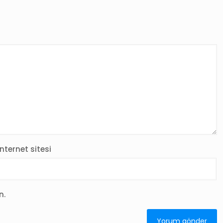
İnternet sitesi
n.