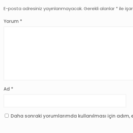
E-posta adresiniz yayınlanmayacak.
Gerekli alanlar
*
ile işa
Yorum
*
Ad
*
Daha sonraki yorumlarımda kullanılması için adım, e