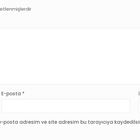
retlenmişlerdir
E-posta
*
-posta adresim ve site adresim bu tarayıcıya kaydedilsi