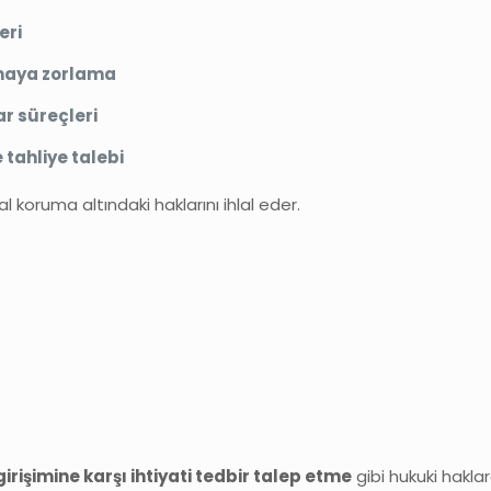
eri
amaya zorlama
ar süreçleri
 tahliye talebi
al koruma altındaki haklarını ihlal eder.
girişimine karşı ihtiyati tedbir talep etme
gibi hukuki haklar