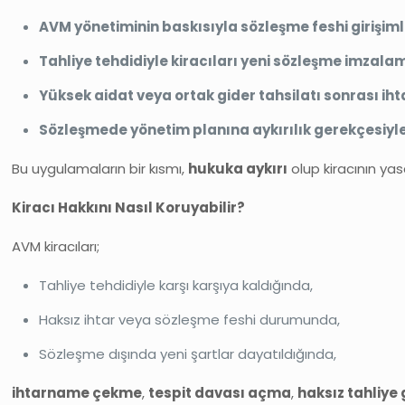
AVM yönetiminin baskısıyla sözleşme feshi girişiml
Tahliye tehdidiyle kiracıları yeni sözleşme imzal
Yüksek aidat veya ortak gider tahsilatı sonrası iht
Sözleşmede yönetim planına aykırılık gerekçesiyle
Bu uygulamaların bir kısmı,
hukuka aykırı
olup kiracının yas
Kiracı Hakkını Nasıl Koruyabilir?
AVM kiracıları;
Tahliye tehdidiyle karşı karşıya kaldığında,
Haksız ihtar veya sözleşme feshi durumunda,
Sözleşme dışında yeni şartlar dayatıldığında,
ihtarname çekme
,
tespit davası açma
,
haksız tahliye 