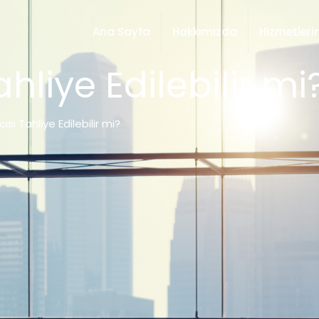
Ana Sayfa
Hakkımızda
Hizmetleri
hliye Edilebilir mi
ısı Tahliye Edilebilir mi?